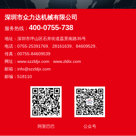
深圳市众力达机械有限公司
400-0755-738
服务热线：
地址：深圳市坪山区石井街道荔景南路35号
电话：0755-25391769、28161639、84609529、
传真：00755-84609539
网址：www.szzldjx.com www.zldix.com
邮箱：info@szzldjx.com
邮编：518110
阿里巴巴
公众号