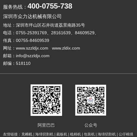
400-0755-738
服务热线：
深圳市众力达机械有限公司
地址：深圳市坪山区石井街道荔景南路35号
电话：0755-25391769、28161639、84609529、
传真：00755-84609539
网址：www.szzldjx.com www.zldix.com
邮箱：info@szzldjx.com
邮编：518110
阿里巴巴
公众号
友情链接：
充棉机
| 海绵切割机 | 裁板机 | 梳棉机 | 包装机 | 海绵切割机 | 公仔棉填